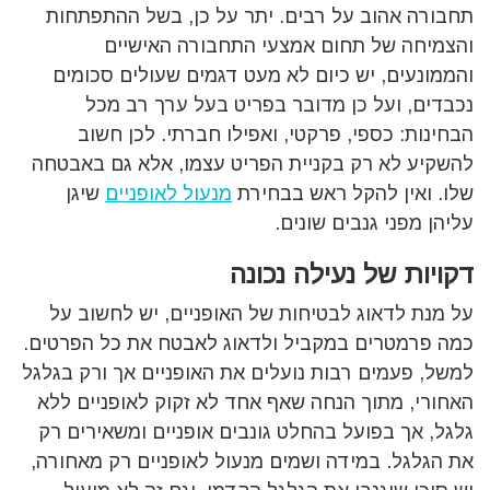
תחבורה אהוב על רבים. יתר על כן, בשל ההתפתחות
והצמיחה של תחום אמצעי התחבורה האישיים
והממונעים, יש כיום לא מעט דגמים שעולים סכומים
נכבדים, ועל כן מדובר בפריט בעל ערך רב מכל
הבחינות: כספי, פרקטי, ואפילו חברתי. לכן חשוב
להשקיע לא רק בקניית הפריט עצמו, אלא גם באבטחה
שלו. ואין להקל ראש בבחירת
מנעול לאופניים
שיגן
עליהן מפני גנבים שונים.
דקויות של נעילה נכונה
על מנת לדאוג לבטיחות של האופניים, יש לחשוב על
כמה פרמטרים במקביל ולדאוג לאבטח את כל הפרטים.
למשל, פעמים רבות נועלים את האופניים אך ורק בגלגל
האחורי, מתוך הנחה שאף אחד לא זקוק לאופניים ללא
גלגל, אך בפועל בהחלט גונבים אופניים ומשאירים רק
את הגלגל. במידה ושמים מנעול לאופניים רק מאחורה,