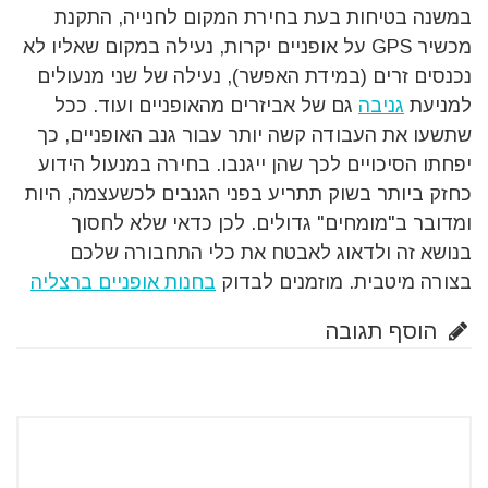
במשנה בטיחות בעת בחירת המקום לחנייה, התקנת
מכשיר GPS על אופניים יקרות, נעילה במקום שאליו לא
נכנסים זרים (במידת האפשר), נעילה של שני מנעולים
למניעת
גניבה
גם של אביזרים מהאופניים ועוד. ככל
שתשעו את העבודה קשה יותר עבור גנב האופניים, כך
יפחתו הסיכויים לכך שהן ייגנבו. בחירה במנעול הידוע
כחזק ביותר בשוק תתריע בפני הגנבים לכשעצמה, היות
ומדובר ב"מומחים" גדולים. לכן כדאי שלא לחסוך
בנושא זה ולדאוג לאבטח את כלי התחבורה שלכם
בצורה מיטבית. מוזמנים לבדוק
בחנות אופניים ברצליה
הוסף תגובה