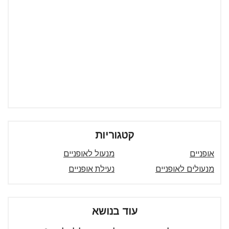
קטגוריות
אופניים
מנעול לאופניים
מנעולים לאופניים
נעילת אופניים
עוד בנושא