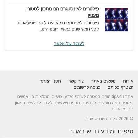
פילטרים לאינסטגרם הם מתכון לסטורי
מעניין
פילטרים לאינסטגרם לא היו כל כך פופולארים
לפני חמש שנים כאשר רובנו היינו...
לעמוד של אלעד
אודות
נושאים באתר
צור קשר
תקנון האתר
הצטרף ככותב
כניסה לרשומים
אתר tips4u הוקם במטרה לשתף מידע, טיפים והמלצות בין אנשים
ומספק במה חופשית לכתיבת תכנים שעשויים לעזור לגולשים במגוון
תחומי החיים.
© 2026 כל הזכויות שמורות
טיפים ומידע חדש באתר