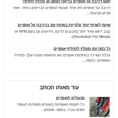
האם רכיבה על אופניים בריאה לגופנו או עלולה להזיק?
רכיבה על אופניים היא אחד מענפי הספורט הבריאים ביותר. זאת
מכיוון שבענפי...
שיטה לשרוף יותר קלוריות בפחות זמן ברכיבה על אופניים
קצב דיווש מהיר יותר (סיבובים לדקה, הידועים גם בשם RPM או
Revolution Per Minute)...
כל כמה זמן מומלץ להחליף אופניים
הכלל המרכזי בהחלפת אופניים הוא התאמת הגובה שלך למידת
האופניים. כלומר,...
עוד מאותו הכותב
מנעולים לאופניים
כל תקופה מאופיינת בשינויים מהותיים לעומת
זמנים עברו. בנוסף, פעמים...