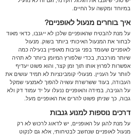
יש סוכי שיגנבו את הגלגל הקדמי, וגם זה לא מועיל
במיוחד ומקשה על החיים.
איך בוחרים מנעול לאופניים?
על מנת להבטיח שהאופניים שלכן לא ייגנבו, כדאי מאוד
לבחור את המנעול האיכותי ביותר בשוק. מנעול
לאופניים שעומד בפני גניבות מאופיין בנעילה כמה
שיותר מורכבת, בכדי שלפורץ המיומן ביותר לא תהיה
אפשרות לפרוץ אותו תוך זמן קצר, והוא פשוט יעדיף
לוותר על העניין. מנעולי קומבינציות לא תמיד עושים את
העבודה, בעוד ששרשרת עשויה להפוך לאמצעי שמקל
על הגניבה, במידה והאופניים ננעלו על יד עמוד דק ולא
גבוה, כך שניתן פשוט להרים את האופניים מעל.
דרכים נוספות למנוע גנבות
על מנת להגן על האופניים, יש לדאוג לרכוש לא רק
מנעול לאופניים שנחשב לבטיחותי, אלא גם לנקוט