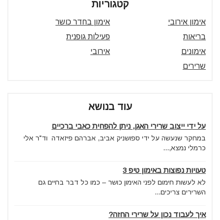
קטגוריות
אימון אירובי
אימון בחדר כושר
בריאות
פעילות גופנית
אימונים
אירובי
שרירים
עוד בנושא
על ידי ייצוב שרירי האגן, ניתן להפחית כאבי ברכיים
במחקר שנעשה על ידי ספושניק אביב, אברהם פיזאדה וד"ר אלי
כרמלי נמצא,...
טעויות נפוצות באימון טיפ 3
לא לעשות חימום לפני האימון כושר – כמו כל דבר בחיים גם
השרירים צריכים...
איך לעבוד נכון על שרירי החזה?