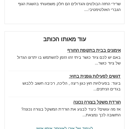
שרירי החזה הבולטים והגדולים הם חלק משמעותי בהשגת הגוף
הגברי האולטימטיבי....
עוד מאותו הכותב
אימונים בבית בתקופת החורף
באם יש לכם ציוד כושר ביתי זהו הזמן להשתמש בו יתרונו הגדול
של ציוד כושר...
דגשים לפעילות גופנית בחוץ:
ביגוד: בפעילויות חוץ כגון ריצה , הליכה, רכיבה חשוב ללבוש
בגדים הניתנים...
הורדת משקל בצורה נכונה
אז מה עושים? כיצד לבצע את הורדת המשקל בצורה נכונה?
התשובה לכך נמצאת...
לעמוד של אורי לאוגומר אימון אישי