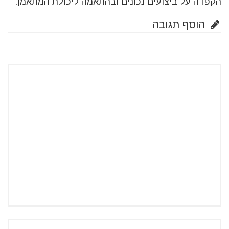
הקפדה על ביצועים נכונים ובהתאמה ליכולת המתאמן.
הוסף תגובה