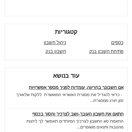
קטגוריות
כספים
ניהול חשבון
פתיחת חשבון בנק
חשבון בנק
עוד בנושא
אם חשבונך בחריגה, עומדות לפניך מספר אפשרויות
- כדאי להגדיל את מסגרת האשראי המאושרת: ללקוח שלאורך
זמן חורג ממסגרת...
התאם את חשבון העובר-ושב לצרכיך וחסוך בכסף
התאמת סוג החשבון לצרכיך המיוחדים תאפשר לך ליהנות
מהטבות ותנאים משופרים...