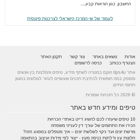
החשבון, כגון הוראות קבע,...
לעמוד של שי-המרכז הישראלי לצרכנות פיננסית
אודות
נושאים באתר
צור קשר
תקנון האתר
הצטרף ככותב
כניסה לרשומים
אתר tips4u הוקם במטרה לשתף מידע, טיפים והמלצות בין אנשים
ומספק במה חופשית לכתיבת תכנים שעשויים לעזור לגולשים במגוון
תחומי החיים.
© 2026 כל הזכויות שמורות
טיפים ומידע חדש באתר
10 טיפים שיעזרו לכם להשיג דייט באתרי הכרויות
הכירו את התחומים של עורך דין לענייני משפחה
מרשת יונים ועד ניקוי לשלשת יונים – איך מטפלים במפגע הזה?
חלונות עץ ודלתות כניסה מעץ - ייצור לפי מידות ועיצוב בהתאמה