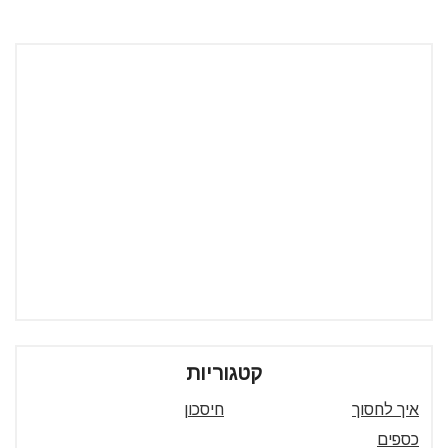
קטגוריות
איך לחסוך
חיסכון
כספים