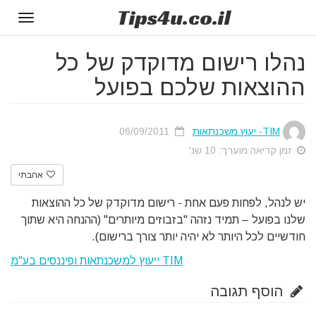
Tips
4u
.co.il
Toggle
gation
נהלו רישום מדוקדק של כל
ההוצאות שלכם בפועל
TIM- יעוץ משכנתאות
06/09/2011
זמן קריאה מוערך: 10 שנ'
אהבתי
יש לנהל, לפחות פעם אחת - רישום מדוקדק של כל ההוצאות
שלנו בפועל – תמיד נזהה "בזבוזים מיותרים" (ההנחה היא שתוך
חודשיים לכל היותר לא יהיה יותר צורך ברישום).
TIM ייעוץ למשכנתאות ופיננסים בע"מ
הוסף תגובה