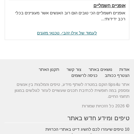
אופניים חשמליים
אופניים חשמליים הכי טובים הום רוב האנשים אשר מעוניינים בכלי
רכב ידידותי...
לעמוד של אילן זהבי- טכנאי מזגנים
אודות
נושאים באתר
צור קשר
תקנון האתר
הצטרף ככותב
כניסה לרשומים
אתר tips4u הוקם במטרה לשתף מידע, טיפים והמלצות בין אנשים
ומספק במה חופשית לכתיבת תכנים שעשויים לעזור לגולשים במגוון
תחומי החיים.
© 2026 כל הזכויות שמורות
טיפים ומידע חדש באתר
10 טיפים שיעזרו לכם להשיג דייט באתרי הכרויות