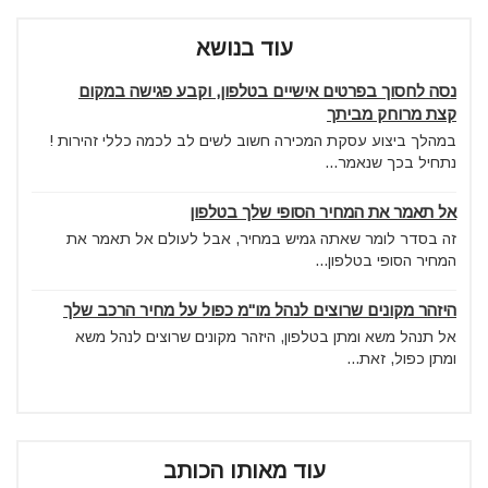
עוד בנושא
נסה לחסוך בפרטים אישיים בטלפון, וקבע פגישה במקום
קצת מרוחק מביתך
במהלך ביצוע עסקת המכירה חשוב לשים לב לכמה כללי זהירות !
נתחיל בכך שנאמר...
אל תאמר את המחיר הסופי שלך בטלפון
זה בסדר לומר שאתה גמיש במחיר, אבל לעולם אל תאמר את
המחיר הסופי בטלפון...
היזהר מקונים שרוצים לנהל מו"מ כפול על מחיר הרכב שלך
אל תנהל משא ומתן בטלפון, היזהר מקונים שרוצים לנהל משא
ומתן כפול, זאת...
עוד מאותו הכותב