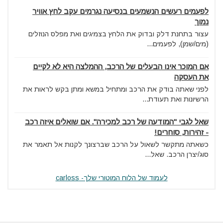
לפעמים רעשים הנשמעים בנסיעה נגרמים עקב לחץ אוויר
נמוך
עצור בתחנת דלק ובדוק את הלחץ בצמיגים ואת מפלס הנוזלים
(מים/שמן), לפעמים...
אם המוכר אינו הבעלים של הרכב, ההמלצה היא לא לקיים
את העסקה
לפני שאתה בודק את הרכב ומתחיל במשא ומתן בקש לראות את
הרשיונות ואת תעודת...
שאל לגבי "המודעה של רכב למכירה". אם שואלים איזה רכב
- זהירות, סוחרים!
כשאתה מתקשר לשאול על הרכב שברצונך לקנות אל תאמר את
סוג/יצרן הרכב. שאל...
לעמוד של הלוח המוטורי שלך- carloss