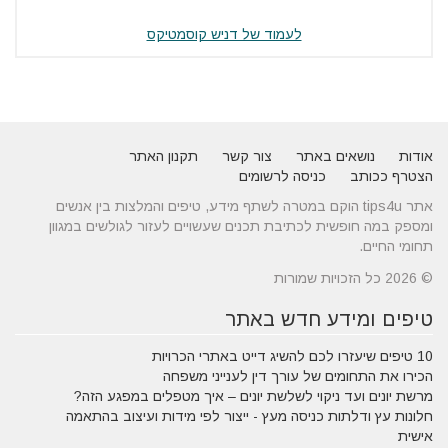
לעמוד של דניש קוסמטיקס
אודות
נושאים באתר
צור קשר
תקנון האתר
הצטרף ככותב
כניסה לרשומים
אתר tips4u הוקם במטרה לשתף מידע, טיפים והמלצות בין אנשים
ומספק במה חופשית לכתיבת תכנים שעשויים לעזור לגולשים במגוון
תחומי החיים.
© 2026 כל הזכויות שמורות
טיפים ומידע חדש באתר
10 טיפים שיעזרו לכם להשיג דייט באתרי הכרויות
הכירו את התחומים של עורך דין לענייני משפחה
מרשת יונים ועד ניקוי לשלשת יונים – איך מטפלים במפגע הזה?
חלונות עץ ודלתות כניסה מעץ - ייצור לפי מידות ועיצוב בהתאמה
אישית