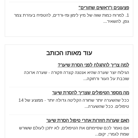
פצעונים ו"ראשים שחורים"
1. למרוח כמות שווה של מיץ לימון ומי-ורדים, להטפיח בעזרת צמר
גפן, להשאיר...
עוד מאותו הכותב
למה צריך להתגלח לפני הסרת שיער?
הגילוח יוצר שערה שהיא אנטנה קצרה וזקורה - שערה ארוכה
שוכבת על העור ורחוקה...
מה מספר הטיפולים שצריך להסרת שיער
ככל שהשערה יותר שחורה הקליטה גדולה יותר - ממוצע של 14
טיפולים. ככל שהשערה...
האם שערות חוזרות אחרי טיפול הסרת שיער
אם נאמר לכם שסיימתם את הטיפולים, לא יתכן לעולם ששורש
שמת לגמרי, יקום...