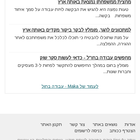
מחצית ממשפחתו נמצאת באותה ארץ
טעות נפוצה היא להגיש את הבקשה לויזת-עבודה על סמך איחוד
משפחות. בקשה...
למתכוונים להגר, מומלץ לבקר ביקור מקדים באותה ארץ
על מנת שתוכלו להבטיח כי תוכלו לכלכל את משפחתכם לאחר
ההגירה, ההמלצה...
מחפשים עבודה בחו"ל - כדאי לעשות סקר שוק
מומלץ בחום במהלך החיפושים להתקשר לפחות ל-3 מעסיקים
וחברות שונות...
לעמוד של Maka - עבודה בחול
אודות
נושאים באתר
צור קשר
תקנון האתר
הצטרף ככותב
כניסה לרשומים