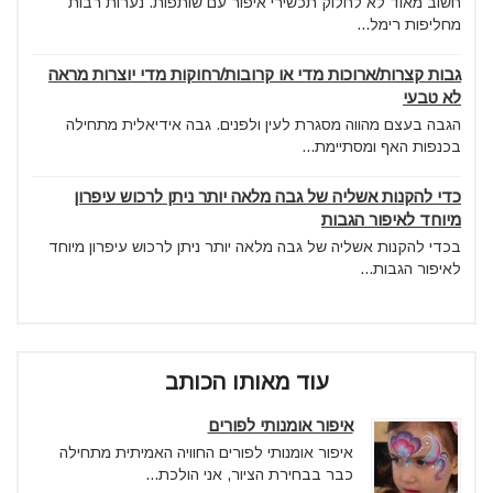
חשוב מאוד לא לחלוק תכשירי איפור עם שותפות. נערות רבות
מחליפות רימל...
גבות קצרות/ארוכות מדי או קרובות/רחוקות מדי יוצרות מראה
לא טבעי
הגבה בעצם מהווה מסגרת לעין ולפנים. גבה אידיאלית מתחילה
בכנפות האף ומסתיימת...
כדי להקנות אשליה של גבה מלאה יותר ניתן לרכוש עיפרון
מיוחד לאיפור הגבות
בכדי להקנות אשליה של גבה מלאה יותר ניתן לרכוש עיפרון מיוחד
לאיפור הגבות...
עוד מאותו הכותב
איפור אומנותי לפורים
איפור אומנותי לפורים החוויה האמיתית מתחילה
כבר בבחירת הציור, אני הולכת...