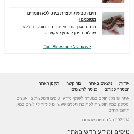
חינה טבעית תוצרת בית, ללא חומרים
מסוכנים!
חינה בסגנון הודי מצויירת ביד חופשית, ללא
שבלונות ניתן להזמין קעקועי...
לעמוד של Toni Bluestone
אודות
נושאים באתר
צור קשר
תקנון האתר
הצטרף ככותב
כניסה לרשומים
אתר tips4u הוקם במטרה לשתף מידע, טיפים והמלצות בין אנשים
ומספק במה חופשית לכתיבת תכנים שעשויים לעזור לגולשים במגוון
תחומי החיים.
© 2026 כל הזכויות שמורות
טיפים ומידע חדש באתר