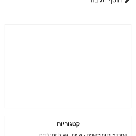
הוסף תגובה
קטגוריות
אטרקציות ומוזיאונים - שעות
פעילויות ילדים