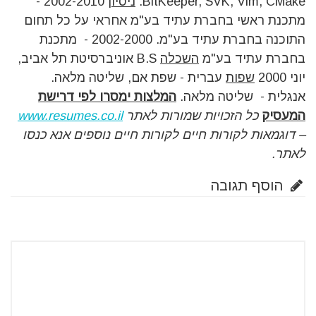
BitKeeper, SVK, Vim, CMake.
ניסיון
2002-2010 -
מתכנת ראשי בחברת עתיד בע"מ אחראי על כל תחום
התוכנה בחברת עתיד בע"מ. 2002-2000 - מתכנת
בחברת עתיד בע"מ
השכלה
B.S אוניברסיטת תל אביב,
יוני 2000
שפות
עברית - שפת אם, שליטה מלאה.
אנגלית - שליטה מלאה.
המלצות ימסרו לפי דרישת
המעסיק
כל הזכויות שמורות לאתר
www.resumes.co.il
– דוגמאות לקורות חיים
לקורות חיים נוספים אנא כנסו
לאתר.
הוסף תגובה