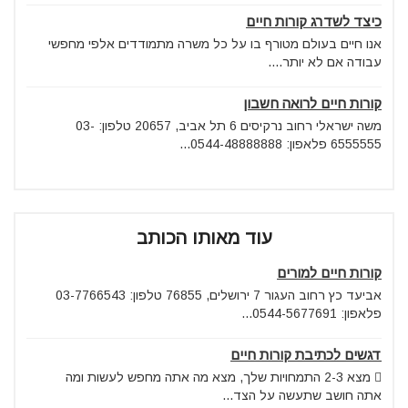
כיצד לשדרג קורות חיים
אנו חיים בעולם מטורף בו על כל משרה מתמודדים אלפי מחפשי
עבודה אם לא יותר....
קורות חיים לרואה חשבון
משה ישראלי רחוב נרקיסים 6 תל אביב, 20657 טלפון: 03-
6555555 פלאפון: 0544-48888888...
עוד מאותו הכותב
קורות חיים למורים
אביעד כץ רחוב העגור 7 ירושלים, 76855 טלפון: 03-7766543
פלאפון: 0544-5677691...
דגשים לכתיבת קורות חיים
 מצא 2-3 התמחויות שלך, מצא מה אתה מחפש לעשות ומה
אתה חושב שתעשה על הצד...