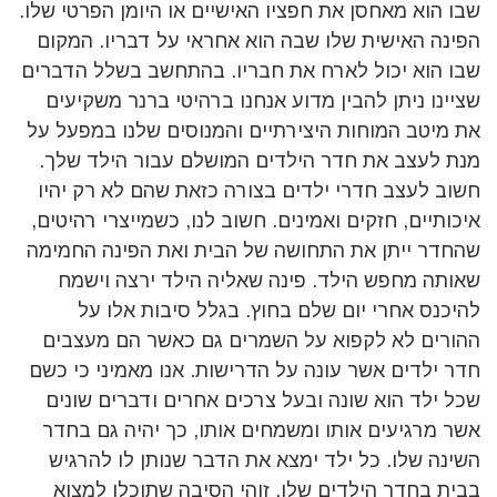
שבו הוא מאחסן את חפציו האישיים או היומן הפרטי שלו.
הפינה האישית שלו שבה הוא אחראי על דבריו. המקום
שבו הוא יכול לארח את חבריו. בהתחשב בשלל הדברים
שציינו ניתן להבין מדוע אנחנו ברהיטי ברנר משקיעים
את מיטב המוחות היצירתיים והמנוסים שלנו במפעל על
מנת לעצב את חדר הילדים המושלם עבור הילד שלך.
חשוב לעצב חדרי ילדים בצורה כזאת שהם לא רק יהיו
איכותיים, חזקים ואמינים. חשוב לנו, כשמייצרי רהיטים,
שהחדר ייתן את התחושה של הבית ואת הפינה החמימה
שאותה מחפש הילד. פינה שאליה הילד ירצה וישמח
להיכנס אחרי יום שלם בחוץ. בגלל סיבות אלו על
ההורים לא לקפוא על השמרים גם כאשר הם מעצבים
חדר ילדים אשר עונה על הדרישות. אנו מאמיני כי כשם
שכל ילד הוא שונה ובעל צרכים אחרים ודברים שונים
אשר מרגיעים אותו ומשמחים אותו, כך יהיה גם בחדר
השינה שלו. כל ילד ימצא את הדבר שנותן לו להרגיש
בבית בחדר הילדים שלו. זוהי הסיבה שתוכלו למצוא