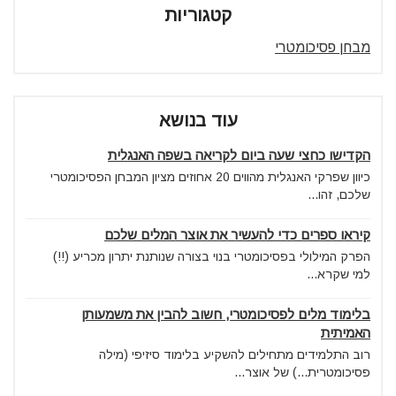
קטגוריות
מבחן פסיכומטרי
עוד בנושא
הקדישו כחצי שעה ביום לקריאה בשפה האנגלית
כיוון שפרקי האנגלית מהווים 20 אחוזים מציון המבחן הפסיכומטרי
שלכם, זהו...
קיראו ספרים כדי להעשיר את אוצר המלים שלכם
הפרק המילולי בפסיכומטרי בנוי בצורה שנותנת יתרון מכריע (!!)
למי שקרא...
בלימוד מלים לפסיכומטרי, חשוב להבין את משמעותן
האמיתית
רוב התלמידים מתחילים להשקיע בלימוד סיזיפי (מילה
פסיכומטרית...) של אוצר...