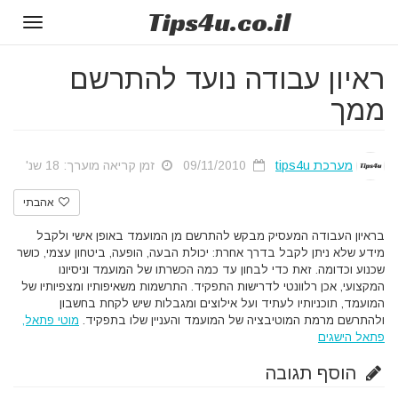
Tips
4u
.co.il
Toggle
gation
ראיון עבודה נועד להתרשם
ממך
מערכת tips4u
09/11/2010
זמן קריאה מוערך: 18 שנ'
אהבתי
בראיון העבודה המעסיק מבקש להתרשם מן המועמד באופן אישי ולקבל
מידע שלא ניתן לקבל בדרך אחרת: יכולת הבעה, הופעה, ביטחון עצמי, כושר
שכנוע וכדומה. זאת כדי לבחון עד כמה הכשרתו של המועמד וניסיונו
המקצועי, אכן רלוונטי לדרישות התפקיד. התרשמות משאיפותיו ומצפיותיו של
המועמד, תוכניותיו לעתיד ועל אילוצים ומגבלות שיש לקחת בחשבון
ולהתרשם מרמת המוטיבציה של המועמד והעניין שלו בתפקיד.
מוטי פתאל,
פתאל הישגים
הוסף תגובה