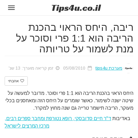
Tips
4u
.co.il
Toggle
gation
ריבה, היחס הראוי בהכנת
הריבה הוא 1:1 פרי וסוכר על
מנת לשמור על טריותה
מערכת tips4u
05/08/2010
זמן קריאה מוערך: 13 שנ'
אהבתי
היחס הראוי בהכנת הריבה הוא 1:1 פרי וסוכר. מדובר למעשה על
שיטה ישנה לשימור. כאשר שומרים על היחס הזה ומאחסנים בכלי
מעוקר, הריבה תישמר טרייה גם שנה מחוץ למקרר.
באדיבות
ד"ר חיים סדובסקי, רופא נטורפת ומחבר ספרים רבים,
מרכז המרצים לישראל