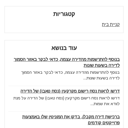
קטגוריות
קניית בית
עוד בנושא
בנוסף להתרשמות מהדירה עצמה, כדאי לבקר באזור הסמוך
לדירה בשעות שונות
בנוסף להתרשמות מהדירה עצמה, כדאי לבקר באזור הסמוך
לדירה בשעות שונות...
דרשו לראות נסח רישום מקרקעין (נסח טאבו) של הדירה
דרשו לראות נסח רישום מקרקעין (נסח טאבו) של הדירה על מנת
לוודא את שמות...
ברכישת דירה מקבלן, בדקו את המוניטין שלו באמצעות
פרוייקטים קודמים