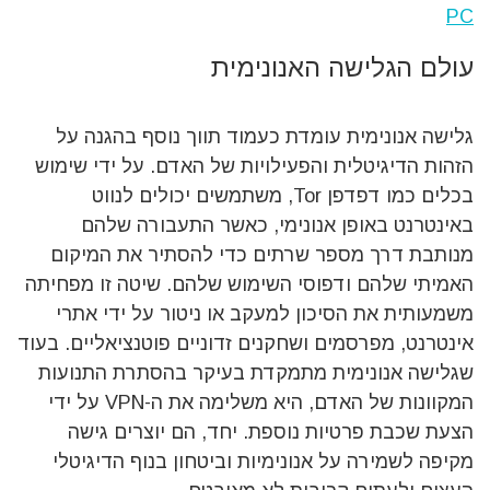
PC
עולם הגלישה האנונימית
גלישה אנונימית עומדת כעמוד תווך נוסף בהגנה על
הזהות הדיגיטלית והפעילויות של האדם. על ידי שימוש
בכלים כמו דפדפן Tor, משתמשים יכולים לנווט
באינטרנט באופן אנונימי, כאשר התעבורה שלהם
מנותבת דרך מספר שרתים כדי להסתיר את המיקום
האמיתי שלהם ודפוסי השימוש שלהם. שיטה זו מפחיתה
משמעותית את הסיכון למעקב או ניטור על ידי אתרי
אינטרנט, מפרסמים ושחקנים זדוניים פוטנציאליים. בעוד
שגלישה אנונימית מתמקדת בעיקר בהסתרת התנועות
המקוונות של האדם, היא משלימה את ה-VPN על ידי
הצעת שכבת פרטיות נוספת. יחד, הם יוצרים גישה
מקיפה לשמירה על אנונימיות וביטחון בנוף הדיגיטלי