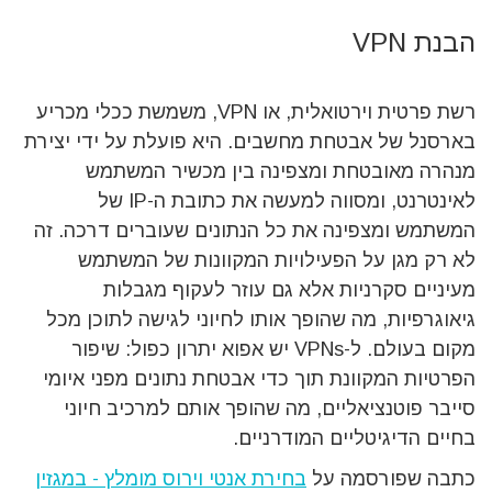
הבנת VPN
רשת פרטית וירטואלית, או VPN, משמשת ככלי מכריע
בארסנל של אבטחת מחשבים. היא פועלת על ידי יצירת
מנהרה מאובטחת ומצפינה בין מכשיר המשתמש
לאינטרנט, ומסווה למעשה את כתובת ה-IP של
המשתמש ומצפינה את כל הנתונים שעוברים דרכה. זה
לא רק מגן על הפעילויות המקוונות של המשתמש
מעיניים סקרניות אלא גם עוזר לעקוף מגבלות
גיאוגרפיות, מה שהופך אותו לחיוני לגישה לתוכן מכל
מקום בעולם. ל-VPNs יש אפוא יתרון כפול: שיפור
הפרטיות המקוונת תוך כדי אבטחת נתונים מפני איומי
סייבר פוטנציאליים, מה שהופך אותם למרכיב חיוני
בחיים הדיגיטליים המודרניים.
כתבה שפורסמה על
בחירת אנטי וירוס מומלץ - במגזין