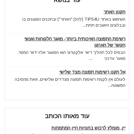
עוד בנושא
תקנון האתר
השימוש באתר TIPS4U (להלן:"האתר") ובתכנים המוצגים בו
ובבלוגים היושבים תחת...
רשימת התפוצה האיכותית ביותר- מאגר הלקוחות ואנשי
הקשר של הארגון
הבסיס לכל תהליך דיוור אלקטרוני הוא המאגר אליו ידוור המסר.
מאגר עדכני ...
אל תקנו רשימות תפוצה מצד שלישי
לעולם אין לקנות רשימות תפוצה מצדדים שלישיים. וזאת מהסיבה
הפשוטה...
עוד מאותו הכותב
יין, מומלץ לרכוש בחנויות היין המתמחות