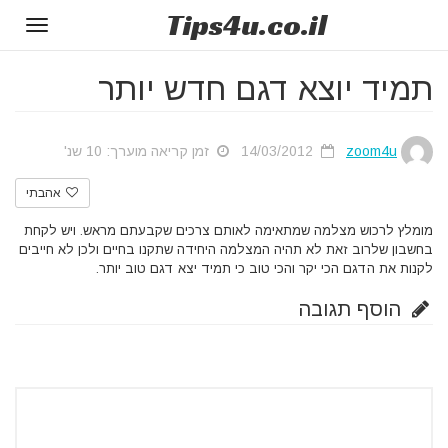
Tips
4u
.co.il
Toggle
gation
תמיד יוצא דגם חדש יותר
zoom4u
14/03/2012
זמן קריאה מוערך: 10 שנ'
אהבתי
מומלץ לרכוש מצלמה שמתאימה לאותם צרכים שקבעתם מראש. ויש לקחת
בחשבון שלרוב זאת לא תהיה המצלמה היחידה שתקנו בחיים ולכן לא חייבים
לקנות את הדגם הכי יקר והכי טוב כי תמיד יצא דגם טוב יותר.
הוסף תגובה