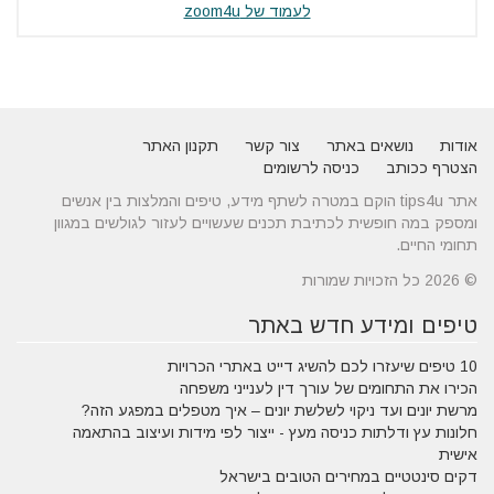
לעמוד של zoom4u
אודות
נושאים באתר
צור קשר
תקנון האתר
הצטרף ככותב
כניסה לרשומים
אתר tips4u הוקם במטרה לשתף מידע, טיפים והמלצות בין אנשים
ומספק במה חופשית לכתיבת תכנים שעשויים לעזור לגולשים במגוון
תחומי החיים.
© 2026 כל הזכויות שמורות
טיפים ומידע חדש באתר
10 טיפים שיעזרו לכם להשיג דייט באתרי הכרויות
הכירו את התחומים של עורך דין לענייני משפחה
מרשת יונים ועד ניקוי לשלשת יונים – איך מטפלים במפגע הזה?
חלונות עץ ודלתות כניסה מעץ - ייצור לפי מידות ועיצוב בהתאמה
אישית
דקים סינטטיים במחירים הטובים בישראל