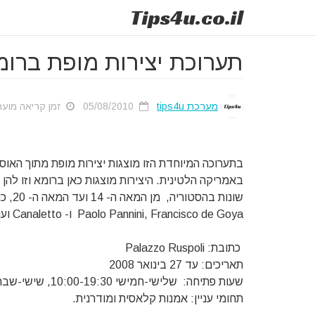
Tips
4u
.co.il
תערוכת יצירות מופת ברומ
מערכת tips4u
05/08/2010
זמן קריאה מוערך: 27
באמריקה הלטינית. היצירות מוצגות כאן ברומא וזו לה
Paolo Pannini, Francisco de Goya ו- Canaletto ועוד.
כתובת: Palazzo Ruspoli
תאריכים: עד 27 בינואר 2008
שעות פתיחה: שלישי-חמישי 10:00-19:30, שישי-שבת 10:00-20:30
תחומי עניין: אמנות קלאסית ומודרנית.