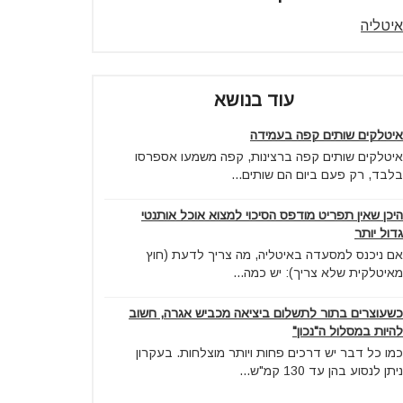
איטליה
עוד בנושא
איטלקים שותים קפה בעמידה
איטלקים שותים קפה ברצינות, קפה משמעו אספרסו
בלבד, רק פעם ביום הם שותים...
היכן שאין תפריט מודפס הסיכוי למצוא אוכל אותנטי
גדול יותר
אם ניכנס למסעדה באיטליה, מה צריך לדעת (חוץ
מאיטלקית שלא צריך): יש כמה...
כשעוצרים בתור לתשלום ביציאה מכביש אגרה, חשוב
להיות במסלול ה"נכון"
כמו כל דבר יש דרכים פחות ויותר מוצלחות. בעקרון
ניתן לנסוע בהן עד 130 קמ"ש...