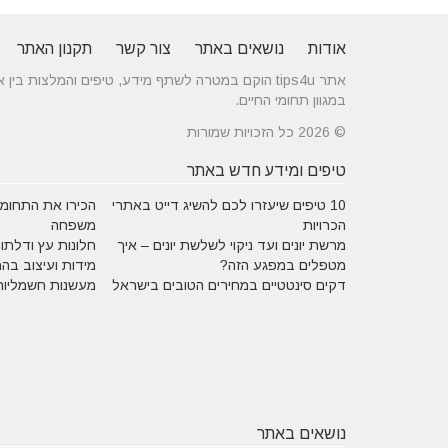
אודות
נושאים באתר
צור קשר
תקנון האתר
אתר tips4u הוקם במטרה לשתף מידע, טיפים והמלצות
במגוון תחומי החיים.
© 2026 כל הזכויות שמורות
טיפים ומידע חדש באתר
10 טיפים שיעזרו לכם להשיג דייט באתרי
הכירו את התחומים
הכרויות
משפחה
מרשת יונים ועד ניקוי לשלשת יונים – איך
חלונות עץ ודלתות
מטפלים במפגע הזה?
מידות ועיצוב בה
דקים סינטטיים במחירים הטובים בישראל
מעשנות חשמליות
נושאים באתר