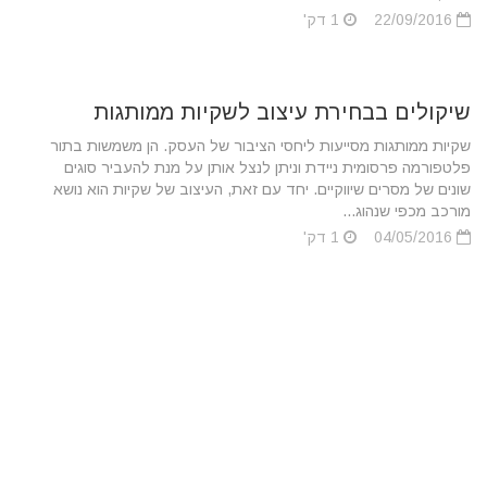
22/09/2016
1 דק'
שיקולים בבחירת עיצוב לשקיות ממותגות
שקיות ממותגות מסייעות ליחסי הציבור של העסק. הן משמשות בתור
פלטפורמה פרסומית ניידת וניתן לנצל אותן על מנת להעביר סוגים
שונים של מסרים שיווקיים. יחד עם זאת, העיצוב של שקיות הוא נושא
מורכב מכפי שנהוג...
04/05/2016
1 דק'