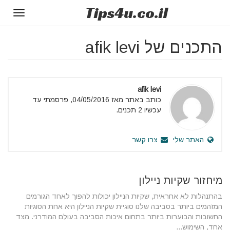
Tips
4u
.co.il
Toggle
gation
התכנים של afik levi
afik levi
כותב באתר מאז 04/05/2016, פרסמתי עד
עכשיו 2 תכנים.
האתר שלי
צרו קשר
מיחזור שקיות ניילון
בהתנהלות לא אחראית, שקיות הניילון יכולות להפוך לאחד הגורמים
המזהמים ביותר בסביבה שלנו סוגיית שקיות הניילון היא אחת הסוגיות
החשובות והבוערות ביותר בתחום איכות הסביבה בעולם המודרני. מצד
אחד, השימוש...