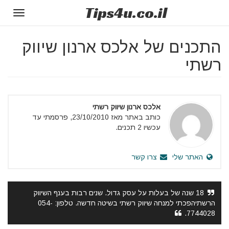
Tips
4u
.co.il
Toggle
gation
התכנים של אלכס ארנון שיווק
רשתי
אלכס ארנון שיווק רשתי
כותב באתר מאז 23/10/2010, פרסמתי עד
עכשיו 2 תכנים.
האתר שלי
צרו קשר
18 שנה של בעלות על עסק גדול. שנים רבות בענף השיווק
הרשתיהפכתי למנחה שיווק רשתי בשיטה חדשה. טלפון: 054-
7744028.