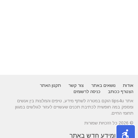
אודות
נושאים באתר
צור קשר
תקנון האתר
הצטרף ככותב
כניסה לרשומים
אתר tips4u הוקם במטרה לשתף מידע, טיפים והמלצות בין אנשים
ומספק במה חופשית לכתיבת תכנים שעשויים לעזור לגולשים במגוון
תחומי החיים.
© 2026 כל הזכויות שמורות
טיפים ומידע חדש באתר