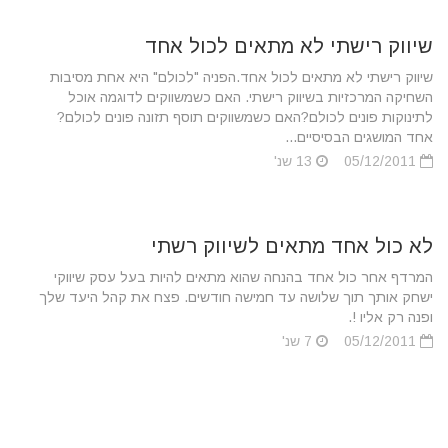
שיווק רישתי לא מתאים לכול אחד
שיווק רישתי לא מתאים לכול אחד.הפניה "לכולם" היא אחת מסיבות
השחיקה המרכזיות בשיווק רישתי. האם כשמשווקים לדוגמה אוכל
לתינוקות פונים לכולם?האם כשמשווקים תוסף תזונה פונים לכולם?
אחד המושגים הבסיסיים...
05/12/2011
13 שנ'
לא כול אחד מתאים לשיווק רשתי
המרדף אחר כול אחד בהנחה שהוא מתאים להיות בעל עסק שיווקי
ישחק אותך תוך שלושה עד חמישה חודשים. פצח את קהל היעד שלך
ופנה רק אליו !.
05/12/2011
7 שנ'