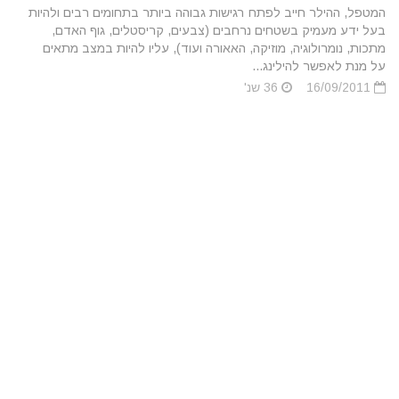
המטפל, ההילר חייב לפתח רגישות גבוהה ביותר בתחומים רבים ולהיות
בעל ידע מעמיק בשטחים נרחבים (צבעים, קריסטלים, גוף האדם,
מתכות, נומרולוגיה, מוזיקה, האאורה ועוד), עליו להיות במצב מתאים
על מנת לאפשר להילינג...
16/09/2011
36 שנ'