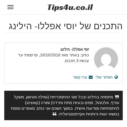
Tips
4u
.co.il
Toggle
gation
התכנים של יוסי אפללו- הילינג
יוסי אפללו- הילינג
כותב באתר מאז 10/10/2010, פרסמתי עד
עכשיו 3 תכנים.
האתר שלי
צרו קשר
מתמחה בהילינג ובכל סוגי ההתמכרויות (גמילה מעישון, משקל
עודף, אלכוהול, סמים ובעיות מתח וחרדה) ומורה (קואצינג)
להתפתחות ומודעות אישית. במשך השנים אני כותב מאמרים ומסות
בנושאי הגות ורוחניות אקזיסטנציאלית.