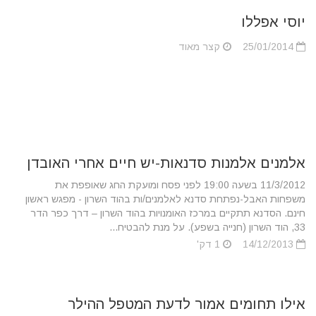
יוסי אפללו
25/01/2014
קצר מאוד
אלמנים אלמנות סדנאות-יש חיים אחרי האובדן
11/3/2012 בשעה 19:00 לפני פסח ומועקת החג שאופפת את
משפחות האבל-נפתחת סדנא לאלמנים/ות בהוד השרון - מפגש ראשון
חינם. הסדנא תתקיים במרכז האומנויות בהוד השרון – דרך כפר הדר
33, הוד השרון (חנייה בשפע). על מנת להבטיח...
14/12/2013
1 דק'
אילו תחומים אמור לדעת המטפל ההילר