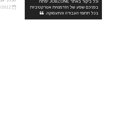
הכללי אמור 
וכל ביקור באתר JOBZONE יפתח
בפניכם שפע של הזדמנויות אטרקטיביות
22/02/2012
בכל תחומי העבודה והתעסוקה.