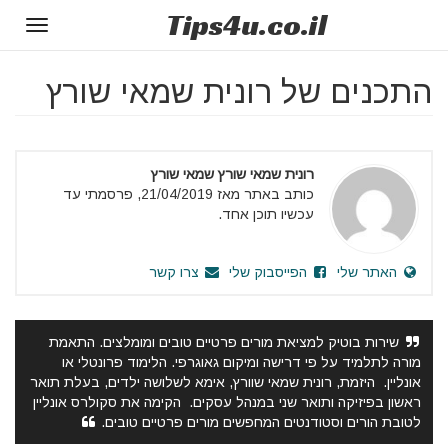
Tips
4u
.co.il
Toggle
gation
התכנים של רונית שמאי שורץ
רונית שמאי שורץ שמאי שורץ
כותב באתר מאז 21/04/2019, פרסמתי עד
עכשיו תוכן אחד.
האתר שלי
הפייסבוק שלי
צרו קשר
שירות בוטיק למציאת מורים פרטיים טובים ומומלצים. התאמת
מורה לתלמיד על פי דרישה ומיקום גאוגרפי. הלימוד פרונטלי או
אונליין. היזמת, רונית שמאי שוורץ, אימא לשלושה ילדים, בעלת תואר
ראשון בפיזיקה ותואר שני במנהל עסקים. הקימה את סקולרס אונליין
לטובת הורים וסטודנטים המחפשים מורים פרטיים טובים.