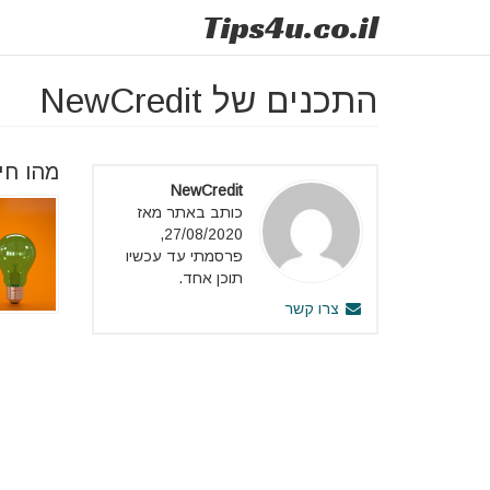
Tips
4u
.co.il
התכנים של NewCredit
מהו חי
NewCredit
כותב באתר מאז
27/08/2020,
פרסמתי עד עכשיו
תוכן אחד.
צרו קשר