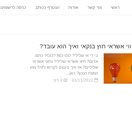
ראשי
צור קשר
אודות
הצטרף ככותב
כניסה לרשומים
ווי אשראי חוץ בנקאי ואיך הוא עובד?
בי די אי שלילי? GO? NO-GO? כתם
אדום? חיווי אשראי שלילי? נתוני אשראי
שליליים? אז איך בעצם לקרוא לזה? מהו
המונח הנכון? כאן...
01/11/2022
2 דק'