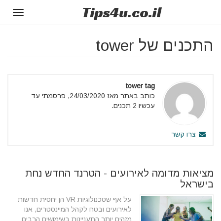
Tips
4u
.co.il
Toggle
gation
התכנים של tower
tower tag
כותב באתר מאז 24/03/2020, פרסמתי עד
עכשיו 2 תכנים.
צרו קשר
מציאות מדומה לאירועים - הטרנד החדש נחת
בישראל
על אף שטכנולוגיות VR הן יחסית חדשות
לאירועים ובטח לקהל המיינסטרים, אנו
מזהים יותר התעניינות בשימושים הרבים