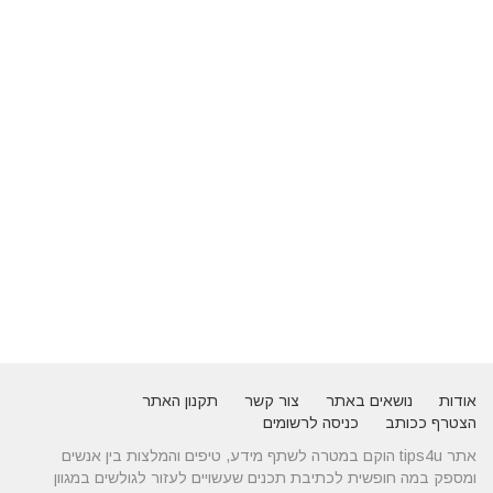
אודות
נושאים באתר
צור קשר
תקנון האתר
הצטרף ככותב
כניסה לרשומים
אתר tips4u הוקם במטרה לשתף מידע, טיפים והמלצות בין אנשים
ומספק במה חופשית לכתיבת תכנים שעשויים לעזור לגולשים במגוון