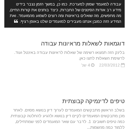
עבודה למועמד שמוזן למערכת. כמו כן, במשך הזמן נצבר בידינו
מידע רב אודות הסינונים של החברות, כיצד בוחנים את קורות החיים,
מה מחפשים, מה שואלים בראיונות ומה רוצים לשמוע מהמועמד. ואת
המידע הזה כמובן אנחנו מעבירים למועמדים שלנו באופן רציף.
דוגמאות לשאלות מראיונות עבודה
בלינק הזה תמצאו רשימה של שאלות לראיונות עבודה באינטל ועוד.
לרשימת השאלות לחצו כאן.
22/03/2012
4 שנ'
טיפים לדינמיקה קבוצתית
בשלב הראשון מתבקשים המועמדים לערוך דיון בנושא מסוים. לאחר
מכן מתבקשים המועמדים לקיים דיון בנושא ולהגיע להחלטה קבוצתית.
כמה טיפים חשובים: 1. לדבר עם שאר המועמדים לפני שמתחילים,
ללמוד כמה מהשמות...