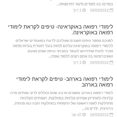
במדינה בה לומדים וליצור הזדמנויות...
16/03/2012
1 דק'
לימודי רפואה באוקראינה- טיפים לקראת לימודי
רפואה באוקראינה.
לפניכם מספר טיפים חשובים שעליכם לדעת כמועמדים ישראלים
ללימודי רפואה באוקראינה:עליכם להיות בעלי תעודת בגרות מלאה
וסביר להניח שתידרשו לעמוד במבחני כניסה שונים מטעם
האוניברסיטה בה אתם רוצים ללמוד.שפת...
16/03/2012
1 דק'
לימודי רפואה בארהב- טיפים לקראת לימודי
רפואה בארהב
לימודי רפואה בארהב נמשכים ארבע שנים וכוללים לרוב שנתיים פרה-
קליניות ולאחריהן שנתיים קליניות במחלקות. השנתיים הקליניות
מתחלקות לשנה ראשונה של התמחות במחלקות חובה כמו פנימית,
כירורגית, ילדים וכו...
16/03/2012
47 שנ'