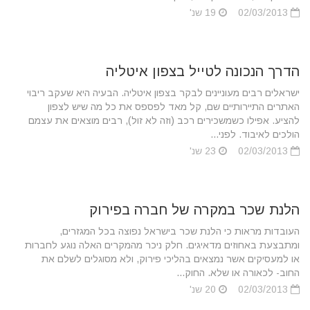
02/03/2013
19 שנ'
הדרך הנכונה לטייל בצפון איטליה
ישראלים רבים מעוניינים לבקר בצפון איטליה. הבעיה היא שעקב ריבוי
האתרים התיירותיים שם, קל מאד לפספס את כל מה שיש לצפון
להציע. אפילו כשמשכירים רכב (וזה לא זול), רבים מוצאים את עצמם
הולכים לאיבוד. לפני...
02/03/2013
23 שנ'
הלנת שכר במקרה של חברה בפירוק
העובדות מראות כי הלנת שכר בישראל נפוצה בכל המגזרים,
ומתבצעת באחוזים מדאיגים. חלק ניכר מהמקרים האלה נוגע לחברות
או למעסיקים אשר נמצאים בהליכי פירוק, ולא מסוגלים לשלם את
החוב- לכאורה או שלא. החוק...
02/03/2013
20 שנ'