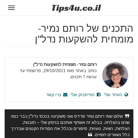
Tips
4u
.co.il
Toggle
gation
התכנים של רותם נמיר-
מומחית להשקעות נדל"ן
רותם נמיר- מומחית להשקעות נדל"ן
כותב באתר מאז 29/10/2011, פרסמתי עד
עכשיו 7 תכנים.
האתר שלי
הפייסבוק שלי
צרו קשר
שלום שמי רותם נמיר פרדס ואני משקיעה בנכסי נדל"ן כבר כמה
שנים בהצלחה. בבלוג זה אשתף אותכם בניסיון שלי – תובנות,
הצלחות, חוויות, טעויות, סיפורים ובכלל את הסודות הקטנים שבדרך
כלל נשארים חסויים.