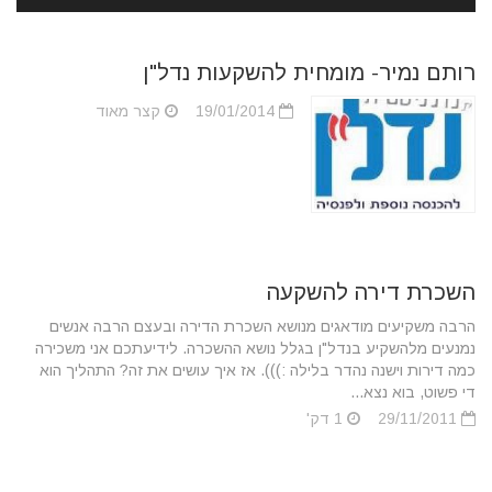
רותם נמיר- מומחית להשקעות נדל"ן
19/01/2014
קצר מאוד
השכרת דירה להשקעה
הרבה משקיעים מודאגים מנושא השכרת הדירה ובעצם הרבה אנשים
נמנעים מלהשקיע בנדל"ן בגלל נושא ההשכרה. לידיעתכם אני משכירה
כמה דירות וישנה נהדר בלילה :))). אז איך עושים את זה? התהליך הוא
די פשוט, בוא נצא...
29/11/2011
1 דק'