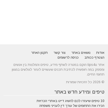
אודות
נושאים באתר
צור קשר
תקנון האתר
הצטרף ככותב
כניסה לרשומים
אתר tips4u הוקם במטרה לשתף מידע, טיפים והמלצות בין אנשים
ומספק במה חופשית לכתיבת תכנים שעשויים לעזור לגולשים במגוון
תחומי החיים.
© 2026 כל הזכויות שמורות
טיפים ומידע חדש באתר
10 טיפים שיעזרו לכם להשיג דייט באתרי הכרויות
הכירו את התחומים של עורך דין לענייני משפחה