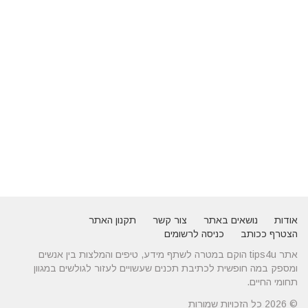
אודות
נושאים באתר
צור קשר
תקנון האתר
הצטרף ככותב
כניסה לרשומים
אתר tips4u הוקם במטרה לשתף מידע, טיפים והמלצות בין אנשים
ומספק במה חופשית לכתיבת תכנים שעשויים לעזור לגולשים במגוון
תחומי החיים.
© 2026 כל הזכויות שמורות