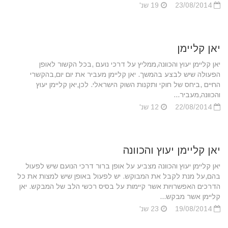
23/08/2014
19 שנ'
יאן קליימן
יאן קליימן יעוץ והכוונה,ממליץ על דרכי נועם ,בכל הקשור לאופן
הפעולה שיש לבצע בהמשך. יאן קליימן מעביר את יום יום,בהקשרי
החיים ,ביחס של חוקי ותקנות השוק הישראלי. לכן,יאן קליימן יעוץ
והכוונה,מעביר...
22/08/2014
12 שנ'
יאן קליימן יעוץ והכוונה
יאן קליימן יעוץ והכוונה מצביע על אופן ברור דרכי הנועם שיש לפעול
בהם,על מנת לקבל את המבוקש. יש לפעול באופן שיש למצות את כל
הדרכים האפשרויות אשר קיימות על בסיס רכשי הלב של המבקש. יאן
קליימן אשר מבקש...
19/08/2014
23 שנ'