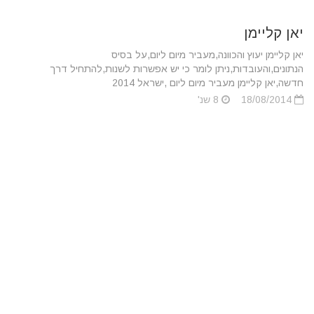
יאן קליימן
יאן קליימן יעוץ והכוונה,מעביר מיום ליום,על בסיס
הנתונים,והעובדות,ניתן לומר כי יש אפשרות לשנות,להתחיל דרך
חדשה,יאן קליימן מעביר מיום ליום ,ישראל 2014
18/08/2014
8 שנ'