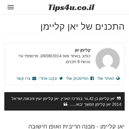
Tips
4u
.co.il
Toggle
gation
התכנים של יאן קליימן
קליימן יאן
כותב באתר מאז 09/08/2014, פרסמתי עד
עכשיו 8 תכנים.
האתר שלי
הפייסבוק שלי
עקבו אחרי
צרו קשר
יאן קליימן בן 42,גר במרכז הארץ. יאן קליימן יעוץ והכוונה,ישראל
2014 יאן קליימן המשך יבוא......
יאן קליימן - מבנה הריבית ואופן חישובה