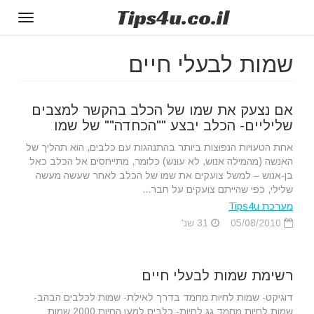
Tips
4u
.co.il
Toggle
gation
שמות לבעלי חיים
אם נצעק את שמו של הכלב בהקשר למצבים
שליליים- הכלב יבצע ""הכחדה"" של שמו
אחת הטעויות הנפוצות ביותר בהתנהגות עם כלבים, הוא תהליך של
האנשה (מהמילה אנוש, לא עונש) כלומר, מתייחסים אל הכלב כאל
בן-אנוש – למשל צועקים את שמו של הכלב לאחר שעשה מעשה
שלילי, כפי שהייתם צועקים על חבר...
מערכת Tips4u
05/08/2010
31 שנ'
רשימת שמות לבעלי חיים
דוגיקט- שמות לחיות מחמד בדרך לאילת- שמות לכלבים הבהב-
שמות לחיות מחמד גג לחיות- כלבים למען החיות 2000 שמות