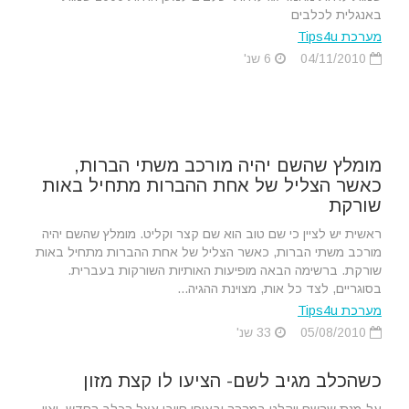
באנגלית לכלבים
מערכת Tips4u
04/11/2010
6 שנ'
מומלץ שהשם יהיה מורכב משתי הברות,
כאשר הצליל של אחת ההברות מתחיל באות
שורקת
ראשית יש לציין כי שם טוב הוא שם קצר וקליט. מומלץ שהשם יהיה
מורכב משתי הברות, כאשר הצליל של אחת ההברות מתחיל באות
שורקת. ברשימה הבאה מופיעות האותיות השורקות בעברית.
בסוגריים, לצד כל אות, מצוינת ההגיה...
מערכת Tips4u
05/08/2010
33 שנ'
כשהכלב מגיב לשם- הציעו לו קצת מזון