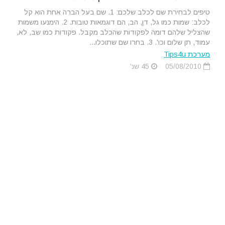
טיפים לבחירת שם לכלב שלכם: 1. שם בעל הברה אחת הוא קל
לכלב: שמות כמו גל, דן, הב, הם דוגמאות טובות. 2. הימנעו משמות
שהצליל שלהם דומה לפקודות שהכלב מקבל. פקודות כמו שב, לא,
עמוד, תן שלום וכו'. 3. בחרו שם שתוכלו...
מערכת Tips4u
05/08/2010
45 שנ'