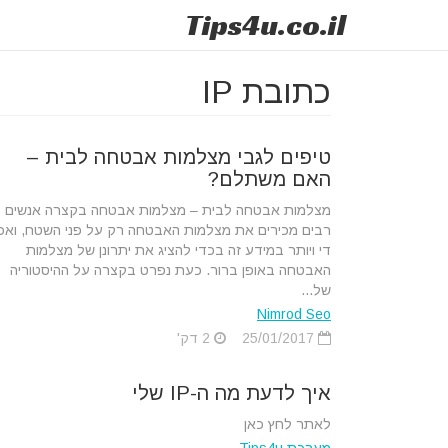
Tips
4u
.co.il
כתובת IP
טיפים לגבי מצלמות אבטחה לבית –
האם משתלם?
מצלמות אבטחה לבית – מצלמות אבטחה בקצרה אנשים
רבים מכירים את מצלמות האבטחה רק על פני השטח, ואכן
די ויותר במידע זה בכדי להציג את יתרונן של מצלמות
האבטחה באופן ברור. כעת נפרט בקצרה על ההיסטוריה
של...
Nimrod Seo
25/01/2017
2 דק'
איך לדעת מה ה-IP שלי
לאתר לחץ כאן