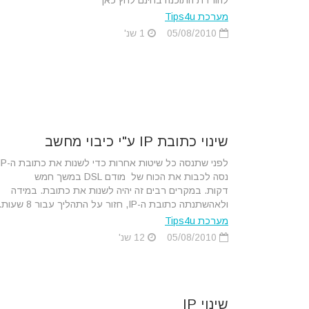
להורדת התוכנה בחינם לחץ כאן
מערכת Tips4u
05/08/2010
1 שנ'
שינוי כתובת IP ע"י כיבוי מחשב
נסה לכבות את הכוח של מודם DSL במשך חמש
דקות. במקרים רבים זה יהיה לשנות את כתובת. במידה
ולאהשתנתה כתובת ה-IP, חזור על התהליך עבור 8 שעות.
מערכת Tips4u
05/08/2010
12 שנ'
שינוי IP