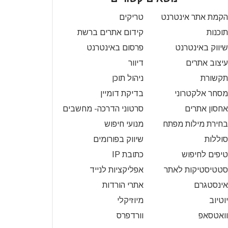
הקמת אתר אינטרנט
טריקים
תוכנות
קידום אתרים ברשת
שיווק באינטרנט
פרסום באינטרנט
עיצוב אתרים
דיוור
תקשורת
ניהול תוכן
מסחר אלקטרוני
בדיקת דומיין
אחסון אתרים
סרטוני הדרכה- מחשבים
בחירת מילות מפתח
מנועי חיפוש
סוללות
שיווק בפורומים
טיפים לחיפוש
כתובת IP
סטטיסטיקות לאתר
אפליקציות לנייד
אינסטגרם
אתרי הורדות
יוטיוב
מיוזיקלי
וואטסאפ
וורדפרס