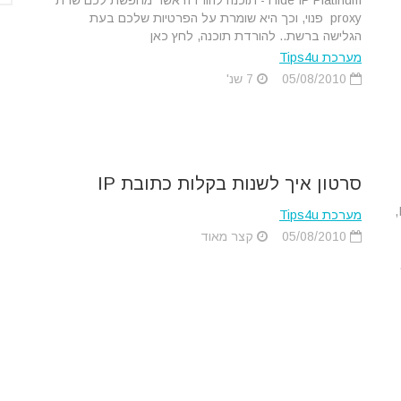
Hide IP Platinum - תוכנה להורדה אשר מחפשת לכם שרת
proxy פנוי, וכך היא שומרת על הפרטיות שלכם בעת
הגלישה ברשת.. להורדת תוכנה, לחץ כאן
מערכת Tips4u
05/08/2010
7 שנ'
סרטון איך לשנות בקלות כתובת IP
לפני שתנסה כל שיטות אחרות כדי לשנות את כתובת ה-IP,
מערכת Tips4u
05/08/2010
קצר מאוד