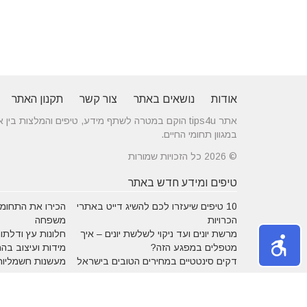
אודות
נושאים באתר
צור קשר
תקנון האתר
אתר tips4u הוקם במטרה לשתף מידע, טיפים והמלצות
במגוון תחומי החיים.
© 2026 כל הזכויות שמורות
טיפים ומידע חדש באתר
10 טיפים שיעזרו לכם להשיג דייט באתרי
הכירו את התחומים
הכרויות
משפחה
מרשת יונים ועד ניקוי לשלשת יונים – איך
חלונות עץ ודלתות
מטפלים במפגע הזה?
מידות ועיצוב בה
דקים סינטטיים במחירים הטובים בישראל
מעשנות חשמליות