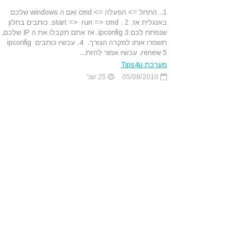
1.. התחל => הפעלה => cmd ואם ה windows שלכם
באנגלית אז: start => run => cmd . 2. כותבים בחלון
שנפתח לכם ipconfig 3. אז אתם תקבלו את ה IP שלכם,
תשמרו אותו למקרה הצורך. 4. עכשיו כותבים ipconfig
renew 5. עכשיו אמור להיות...
מערכת Tips4u
05/08/2010
25 שנ'