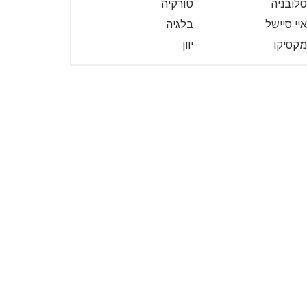
סלובניה
טורקיה
איי סיישל
בלגיה
מקסיקו
יוון