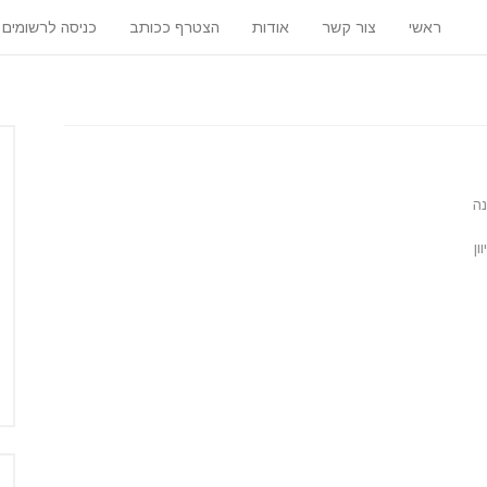
ראשי
צור קשר
אודות
הצטרף ככותב
כניסה לרשומים
נה
ון