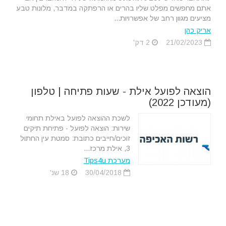
אתם מחפשים מפלט שליו בהרים או הרפתקה במדבר, מלונות טבע
מציעים מגוון רחב של אפשרויות...
אריק כהן
21/02/2023
2 דק'
הוצאה לפועל אילת - שעות פתיחה | טלפון
(מעודכן 2022)
לשכת ההוצאה לפועל באילת תחומי
שירות: הוצאה לפועל - פתיחת תיקים
זוכים/חייבים כתובת: סמטת עין החתול
3, אילת מרכז...
מערכת Tips4u
30/04/2018
18 שנ'