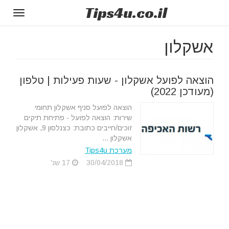
Tips
4u
.co.il
Toggle
gation
אשקלון
הוצאה לפועל אשקלון - שעות פעילות | טלפון
(מעודכן 2022)
הוצאה לפועל סניף אשקלון תחומי
שירות: הוצאה לפועל - פתיחת תיקים
זוכים/חייבים כתובת: כצנלסון 9, אשקלון
אשקלון ...
מערכת Tips4u
30/04/2018
17 שנ'