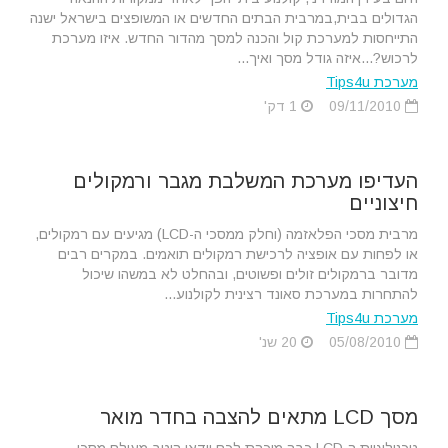
הגדולים בבית,במרבית הבתים החדשים או המשופצים בישראל ישנה
התייחסות למערכת קול והכנה למסך מהדור החדש. איזו מערכת
לרכוש?...איזה גודל מסך ואיך...
מערכת Tips4u
09/11/2010
1 דק'
העדיפו מערכת המשלבת מגבר ורמקולים
חיצוניים
מרבית מסכי הפלאזמה (וחלק ממסכי ה-LCD) מגיעים עם רמקולים,
או לפחות עם אופציה לרכישת רמקולים תואמים. במקרים רבים
מדובר ברמקולים זולים ופשוטים, ובהחלט לא במשהו שיכול
להתחרות במערכת סאונד רצינית לקולנוע...
מערכת Tips4u
05/08/2010
20 שנ'
מסך LCD מתאים להצבה בחדר מואר