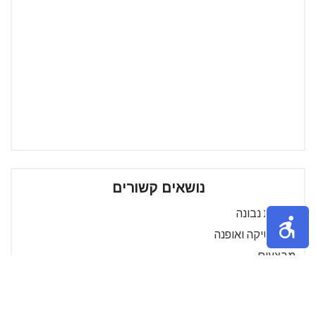
נושאים קשורים
צרכנות נבונה
קוסמטיקה ואופנה
מבצעים
רהיטים
קניית מזון