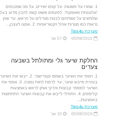
1. שמרו על פשטות. על קווים ישירים, על מה שמכנסים:
'אלגנטיות מאופקת'. לפעמים פשוט קשה להבין מדוע בעלי
שלוחצים על נשותיהם לבנות מגדלים על הראש, עד שהן
נראות כמו מנורות אהיל ויקטוריאניות. 2. אמצו לעצכן...
מערכת Tips4u
05/08/2010
57 שנ'
החלקת שיער גלי ומתולתל בשבעה
צעדים
1. חפפי את השיער בשמפו וקונדישנר. 2. ייבשי את השיער
בעזרת מייבש שיער, עד לרמת לחות נמוכה. 3. אספי את
השיער למספר קבוצות והדקי אותן לראש באמצעות
קליפסים. 4. התחילי לייבש את קבוצות השיער התחתונות
באמצעות...
מערכת Tips4u
05/08/2010
32 שנ'