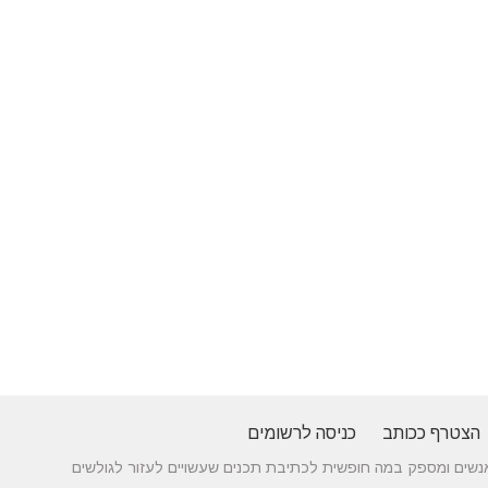
הצטרף ככותב
כניסה לרשומים
 בין אנשים ומספק במה חופשית לכתיבת תכנים שעשויים לעזור לגולשים