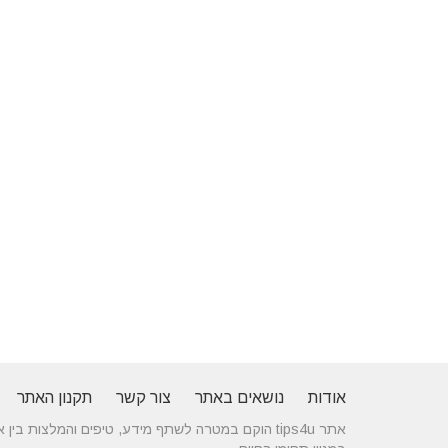
אודות
נושאים באתר
צור קשר
תקנון האתר
אתר tips4u הוקם במטרה לשתף מידע, טיפים והמלצות