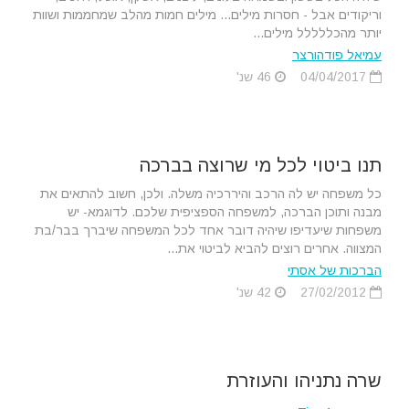
וריקודים אבל - חסרות מילים... מילים חמות מהלב שמחממות ושוות
יותר מהכללללל מילים...
עמיאל פודהורצר
04/04/2017
46 שנ'
תנו ביטוי לכל מי שרוצה בברכה
כל משפחה יש לה הרכב והיררכיה משלה. ולכן, חשוב להתאים את
מבנה ותוכן הברכה, למשפחה הספציפית שלכם. לדוגמא- יש
משפחות שיעדיפו שיהיה דובר אחד לכל המשפחה שיברך בבר/בת
המצווה. אחרים רוצים להביא לביטוי את...
הברכות של אסתי
27/02/2012
42 שנ'
שרה נתניהו והעוזרת