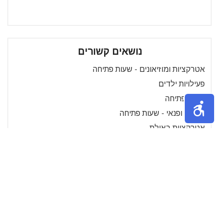
נושאים קשורים
אטרקציות ומוזיאונים - שעות פתיחה
פעילויות ילדים
שעות פתיחה
תרבות ופנאי - שעות פתיחה
אטרקציות באילת
בנקים ופיננסי - שעות פתיחה
ילדים ונוער - שעות פתיחה
מבצעים
מוצרי תינוקות
סניפים
הכל לבית - שעות פתיחה