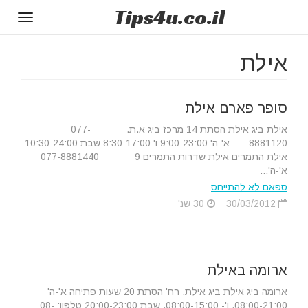
Tips
4u
.co.il
Toggle
gation
אילת
סופר פארם אילת
אילת ביג אילת הסתת 14 מרכז ביג א.ת. 077-
8881120 א'-ה' 9:00-23:00 ו' 8:30-17:00 שבת 10:30-24:00
אילת התמרים אילת שדרות התמרים 9 077-8881440
א'-ה'...
ספאם לא להתייחס
30/03/2012
30 שנ'
ארומה באילת
ארומה ביג אילת ביג אילת, רח' הסתת 20 שעות פתיחה א'-ה'
08:00-21:00, ו'- 08:00-15:00, שבת 20:00-23:00 טלפון: 08-