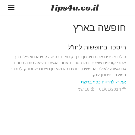
Tips
4u
.co.il
Toggle
gation
חופשה בארץ
חיסכון בחופשות לחו"ל
כולם מכירים את החיסכון דרך קבוצות רכישה למינהם ואפילו דרך
אתרי קופונים שצצים כמו פטריות אחרי הגשם. בשעה טובה הטרנד
גם הגיעה לעולם הנופשים, בעצם זהו מועדון תיירות שמספק לחברי
המועדון חיסכון ענק...
אמיר- להרוויח כסף ברשת
01/01/2014
18 שנ'