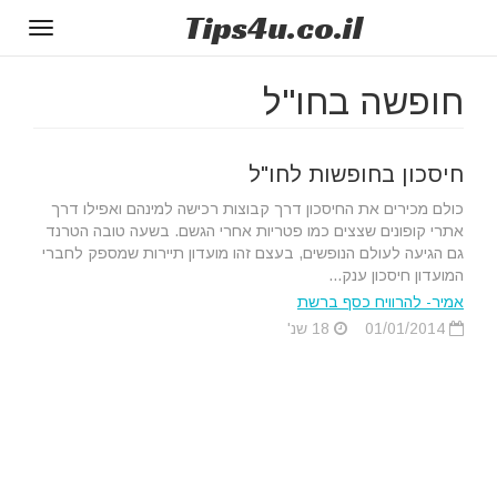
Tips
4u
.co.il
Toggle
gation
חופשה בחו"ל
חיסכון בחופשות לחו"ל
כולם מכירים את החיסכון דרך קבוצות רכישה למינהם ואפילו דרך
אתרי קופונים שצצים כמו פטריות אחרי הגשם. בשעה טובה הטרנד
גם הגיעה לעולם הנופשים, בעצם זהו מועדון תיירות שמספק לחברי
המועדון חיסכון ענק...
אמיר- להרוויח כסף ברשת
01/01/2014
18 שנ'