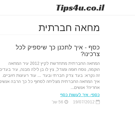
Tips
4u
.co.il
מחאה חברתית
כסף - איך לתכנן כך שיספיק לכל
צרכינו?
המחאה החברתית מתחדשת לקיץ 2012 עיר המחאה
הוקמה, נוסח חומה ומגדל, צץ לו בן לילה מבנה, עיר בעדים
זה נקרא: בעד צדק חברתי ובעד … עוד רעיונות חיוביים.
איך המחאה החברתית מצליחה לסחוף כל כך הרבה אנשים
אחריה? אנשים...
כספי- איך לעשות כסף
19/07/2012
56 שנ'