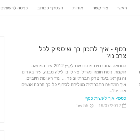
ראשי
צור קשר
אודות
הצטרף ככותב
כניסה לרשומים
כסף - איך לתכנן כך שיספיק לכל
צרכינו?
המחאה החברתית מתחדשת לקיץ 2012 עיר המחאה
הוקמה, נוסח חומה ומגדל, צץ לו בן לילה מבנה, עיר בעדים
זה נקרא: בעד צדק חברתי ובעד ... עוד רעיונות חיוביים.
איך המחאה החברתית מצליחה לסחוף כל כך הרבה אנשים
אחריה?...
כספי- איך לעשות כסף
19/07/2012
55 שנ'