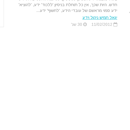
חדש. היות שכך, אין כל תוחלת בניסיון 'ללכוד' ידע, 'להוציא'
ידע סמוי מראשם של עובדי הידע, 'לחשוף' ידע...
יגאל חמיש ניהול וידע
11/02/2012
30 שנ'