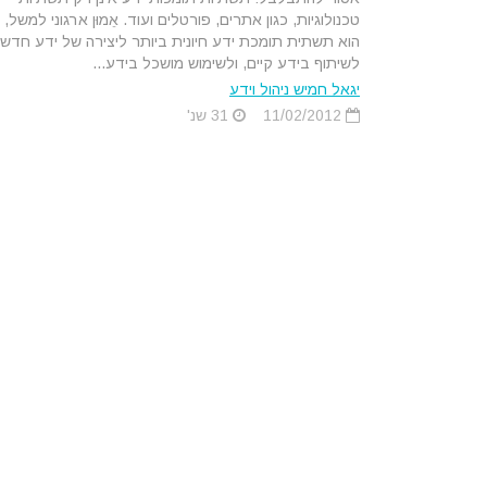
טכנולוגיות, כגון אתרים, פורטלים ועוד. אֵמוּן ארגוני למשל,
הוא תשתית תומכת ידע חיונית ביותר ליצירה של ידע חדש,
לשיתוף בידע קיים, ולשימוש מושכל בידע...
יגאל חמיש ניהול וידע
11/02/2012
31 שנ'