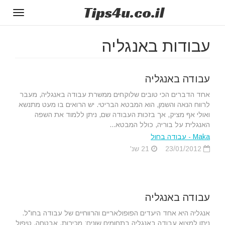
Tips
4u
.co.il
Toggle
gation
עבודות באנגליה
עבודה באנגליה
אחד הדברים הכי טובים שלוקחים ממשרת עבודה באנגליה, מעבר
לרווח הנאה והשמן, הוא המבטא הבריטי. יש הרואים בו מעט מתנשא
ואולי אף מציק, אך בזכות העבודה שם, ניתן ללמוד את השפה
האנגלית על בוריה, כולל המבטא...
Maka - עבודה בחול
23/01/2012
21 שנ'
עבודה באנגליה
אנגליה היא אחד היעדים הפופולאריים והרווחיים של עבודה בחו"ל.
ניתן למצוא עבודה באנגליה בתחומים שונים: מכירות, אבטחה, טיפול