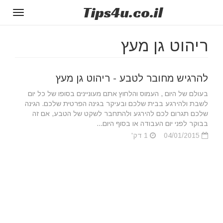
Tips
4u
.co.il
Toggle
gation
ריהוט גן מעץ
להרגיש מחובר לטבע - ריהוט גן מעץ
בעולם של היום , העמוס והלחוץ אתם מעוניינים בסופו של כל יום
לשבת ולהירגע בבית שלכם ובעיקר בגינה הפרטית שלכם. הגינה
שלכם תגרום לכם להירגע ולהתחבר לשקט של הטבע, אם זה
בבוקר לפני יום העבודה או בסוף היום...
04/01/2015
1 דק'