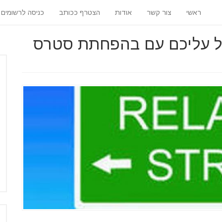
ראשי
צור קשר
אודות
הצטרף ככותב
כניסה לרשומים
להקל עליכם עם בהפחתת סטרס