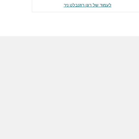
לעמוד של רונן רוזנבלט ניר