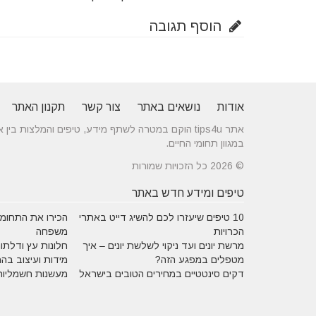
הוסף תגובה
אודות
נושאים באתר
צור קשר
תקנון האתר
אתר tips4u הוקם במטרה לשתף מידע, טיפים והמלצות
במגוון תחומי החיים.
© 2026 כל הזכויות שמורות
טיפים ומידע חדש באתר
10 טיפים שיעזרו לכם להשיג דייט באתרי
הכירו את התחומים
הכרויות
משפחה
מרשת יונים ועד ניקוי לשלשת יונים – איך
חלונות עץ ודלתות
מטפלים במפגע הזה?
מידות ועיצוב בה
דקים סינטטיים במחירים הטובים בישראל
מעשנות חשמליות