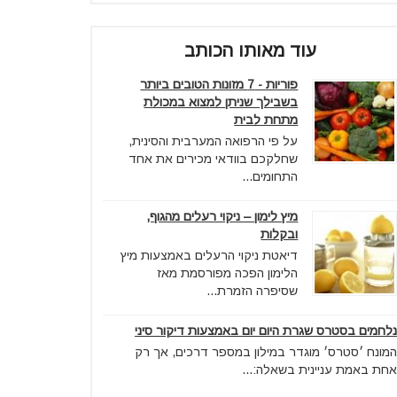
עוד מאותו הכותב
פוריות - 7 מזונות הטובים ביותר
בשבילך שניתן למצוא במכולת
מתחת לבית
על פי הרפואה המערבית והסינית,
שחלקכם בוודאי מכירים את אחד
התחומים...
מיץ לימון – ניקוי רעלים מהגוף,
ובקלות
דיאטת ניקוי הרעלים באמצעות מיץ
הלימון הפכה מפורסמת מאז
שסיפרה הזמרת...
נלחמים בסטרס שגרת היום יום באמצעות דיקור סיני
המונח ׳סטרס׳ מוגדר במילון במספר דרכים, אך רק
אחת באמת עניינית בשאלה:...