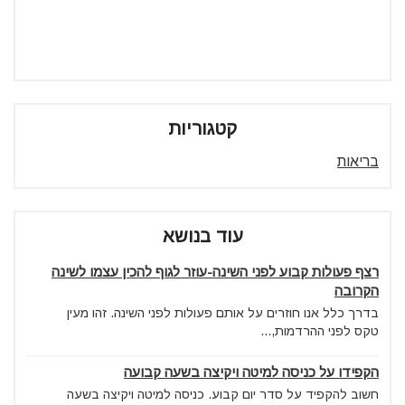
קטגוריות
בריאות
עוד בנושא
רצף פעולות קבוע לפני השינה-עוזר לגוף להכין עצמו לשינה
הקרובה
בדרך כלל אנו חוזרים על אותם פעולות לפני השינה. זהו מעין
טקס לפני ההרדמות,...
הקפידו על כניסה למיטה ויקיצה בשעה קבועה
חשוב להקפיד על סדר יום קבוע. כניסה למיטה ויקיצה בשעה