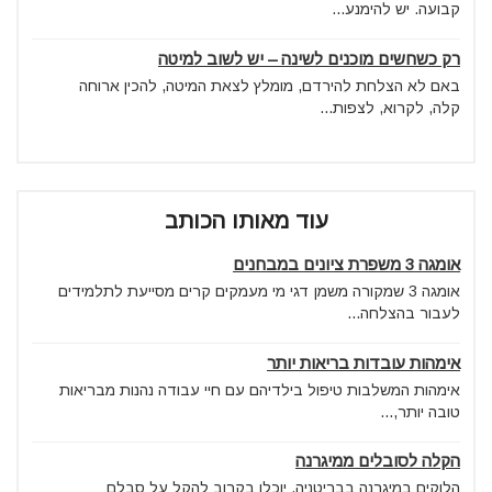
קבועה. יש להימנע...
רק כשחשים מוכנים לשינה – יש לשוב למיטה
באם לא הצלחת להירדם, מומלץ לצאת המיטה, להכין ארוחה
קלה, לקרוא, לצפות...
עוד מאותו הכותב
אומגה 3 משפרת ציונים במבחנים
אומגה 3 שמקורה משמן דגי מי מעמקים קרים מסייעת לתלמידים
לעבור בהצלחה...
אימהות עובדות בריאות יותר
אימהות המשלבות טיפול בילדיהם עם חיי עבודה נהנות מבריאות
טובה יותר,...
הקלה לסובלים ממיגרנה
הלוקים במיגרנה בבריטניה, יוכלו בקרוב להקל על סבלם