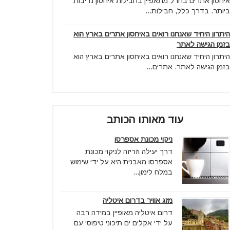
איחסון אתרים בחו"ל מתאפיין בחבילות איחסון נדיבות
ביותר. בדרך כלל, חבילות...
היתרון היחיד שאנחנו רואים באיחסון אתרים בארץ הוא
בזמן הגישה לאתר
היתרון היחיד שאנחנו רואים באיחסון אתרים בארץ הוא
בזמן הגישה לאתר. אתרים...
עוד מאותו הכותב
ניקוי מכונת אספרסו
דרך יעילה וזריזה לניקוי מכונת
אספרסו מאבנית היא על ידי שימוש
במלח לימון...
מזג אוויר בדרום איטליה
דרום איטליה מאופיין במידה רבה
על ידי אקלים ים תיכוני טיפוסי עם