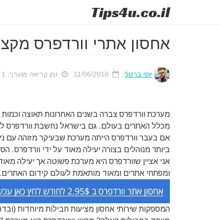
Tips
4u
.co.il
אחסון אתרי וורדפרס מקצוע
יוסי ברטל
11/06/2018
זמן קריאה מוערך: 1 דק'
מכלל האתרים בעולם. גם בישראל נחשבת וורדפרס למער
אם בעבר וורדפרס הייתה מערכת שבעיקר מזוהה עם ניהו
ביותר מנוהלים בצורה יעילה מאוד על ידי וורדפרס. הס
אני אציין שוורדפרס היא מערכת פשוטה אך יעילה מאוד,
ומפתחי אתרים ומאוד מותאמת לעולם קידום האתרים.
המספקות שירותי אחסון מציעות חבילות מיוחדות (ובדר