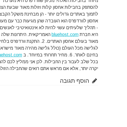
מיוחד בחבילות האלה? מכיוון שוורדפרס היא מערכת "
להסתפק בחבילות אחסון קלות וזולות מאוד שבעת הצורך
לתמוך באתרים גדולים יותר - הן מבחינת משקל הקבצי
אחסון לוורדפרס הוא העובדה שהן מגיעות כבר עם מע
- תהליך שלעיתים עשוי להיות לא אינטואיטיבי לאנשי
היא חברת
bluehost.com
בחינם לאתר. 6. מחיר תחרותי במיוחד. ב
uehost.com
בכל שלב לעבור בין החבילות. לכן אני ממליץ לכם לה
יקרה יותר, אלא אם מראש אתם רואים שהחבילה הזולה
הוסף תגובה