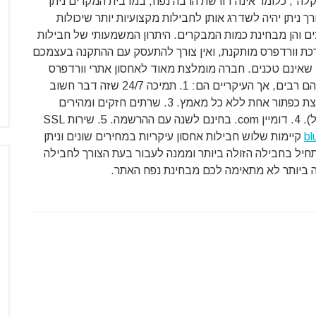
קלה", כלומר אינה דורשת הרבה נפח, במרבית המקרים ניתן
 ניתן יהיה לשדרג אותן לחבילות מקצועיות יותר שיכולות
ם והן מבחינת כמות המבקרים. היתרון המשמעותי של חבילות
רכת וורדפרס מותקנת, ואין צורך להתעסק עם ההתקנה בעצמכם
ם שאינם טכנים. חברה מומלצת מאוד לאחסון אתרי וורדפרס
האמריקאית. היתרונות שלה הם רבים, אך העיקריים הם: 1. תמיכה 24/7 שזה דבר חשוב
מאוד בעולם אחסון האתרים. 2. התקנת וורדפרס בלחיצת כפתור אחת ללא כל מאמץ. 3. שרתים חזקים ומהירים
לגלישה מכל העולם (כולל גלישה מהירה מאוד מישראל). 4. דומיין com. בחינם לשנה עם ההרשמה. 5. שירות SSL
bl
קיימות שלוש חבילות אחסון עיקריות במחירים שונים וניתן
תחיל בחבילה הזולה ביותר וממנה לעבור בעת הצורך לחבילה
 ביותר לא מתאימה לכם מבחינת נפח האתר.