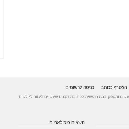
הצטרף ככותב
כניסה לרשומים
 בין אנשים ומספק במה חופשית לכתיבת תכנים שעשויים לעזור לגולשים
נושאים פופולאריים